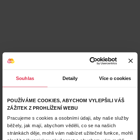
Souhlas
Detaily
Více o cookies
POUŽÍVÁME COOKIES, ABYCHOM VYLEPŠILI VÁŠ
ZÁŽITEK Z PROHLÍŽENÍ WEBU
Podobné produkty
Pracujeme s cookies a osobními údaji, aby naše služby
běžely, jak mají, abychom věděli, co se na našich
stránkách děje, mohli vám nabízet užitečné funkce, mohli