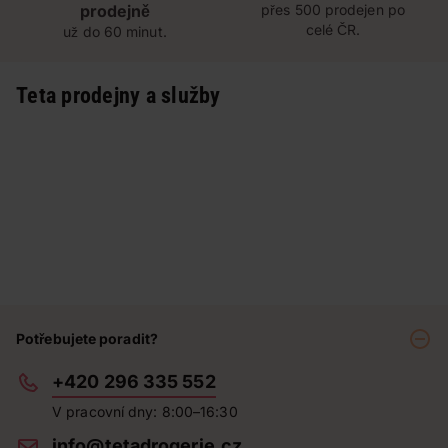
prodejně
přes 500 prodejen po
celé ČR.
už do 60 minut.
Teta prodejny a služby
Potřebujete poradit?
+420 296 335 552
V pracovní dny: 8:00–16:30
info@tetadrogerie.cz