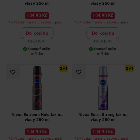
vlasy 250 ml
vlasy 250 ml
104,90 Kč
104,90 Kč
*2+1 zdarma na vlasovou péči v
*2+1 zdarma na vlasovou péči v
libovolné kombinaci, nejlevnější
libovolné kombinaci, nejlevnější
produkt zdarma. Neplatí na
produkt zdarma. Neplatí na
Do košíku
Do košíku
barvy na vlasy a cestovní balení.
barvy na vlasy a cestovní balení.
419,60 Kč
/
lit
419,60 Kč
/
lit
dostupné online
dostupné online
načítám
načítám
2+1
2+1
Nivea Extreme Hold lak na
Nivea Extra Strong lak na
vlasy 250 ml
vlasy 250 ml
104,90 Kč
104,90 Kč
*2+1 zdarma na vlasovou péči v
*2+1 zdarma na vlasovou péči v