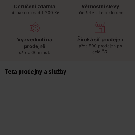
Doručení zdarma
Věrnostní slevy
při nákupu nad 1 200 Kč
ušetřete s Teta klubem
Vyzvednutí na
Široká síť prodejen
prodejně
přes 500 prodejen po
celé ČR.
už do 60 minut.
Teta prodejny a služby