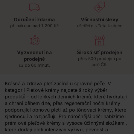
Doručení zdarma
Věrnostní slevy
při nákupu nad 1 200 Kč
ušetřete s Teta klubem
Vyzvednutí na
Široká síť prodejen
prodejně
přes 500 prodejen po
celé ČR.
už do 60 minut.
Krásná a zdravá pleť začíná u správné péče. V
kategorii Pleťové krémy najdete široký výběr
produktů – od lehkých denních krémů, které hydratují
a chrání během dne, přes regenerační noční krémy
podporující obnovu pleti až po tónovací krémy, které
sjednocují a rozjasňují. Pro náročnější péči nabízíme i
prémiové pleťové krémy s vysoce účinnými složkami,
které dodají pleti intenzivní výživu, pevnost a