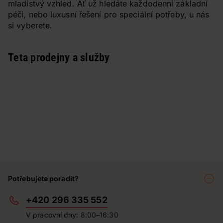
mladistvý vzhled. Ať už hledáte každodenní základní
péči, nebo luxusní řešení pro speciální potřeby, u nás
si vyberete.
Teta prodejny a služby
Potřebujete poradit?
+420 296 335 552
V pracovní dny: 8:00–16:30