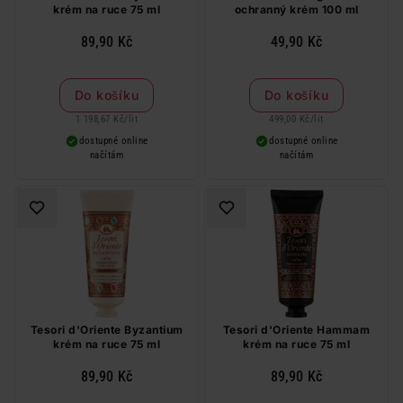
krém na ruce 75 ml
ochranný krém 100 ml
89,90 Kč
49,90 Kč
Do košíku
Do košíku
1 198,67 Kč
/
lit
499,00 Kč
/
lit
dostupné online
dostupné online
načítám
načítám
Tesori d'Oriente Byzantium
Tesori d'Oriente Hammam
krém na ruce 75 ml
krém na ruce 75 ml
89,90 Kč
89,90 Kč