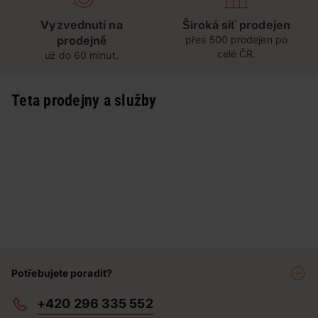
Vyzvednutí na
Široká síť prodejen
prodejně
přes 500 prodejen po
celé ČR.
už do 60 minut.
Teta prodejny a služby
Potřebujete poradit?
+420 296 335 552