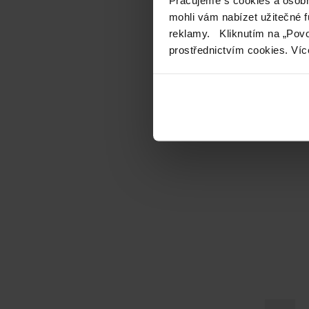
mohli vám nabízet užitečné 
reklamy. Kliknutím na „Povo
prostřednictvím cookies. Víc
Puri