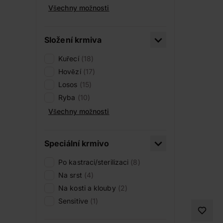
Všechny možnosti
Složení krmiva
Kuřecí
(18)
Hovězí
(17)
Losos
(15)
Ryba
(10)
Všechny možnosti
Speciální krmivo
Po kastraci/sterilizaci
(8)
Na srst
(4)
Na kosti a klouby
(2)
Sensitive
(1)