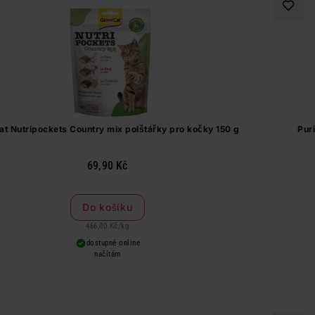
t Nutripockets Country mix polštářky pro kočky 150 g
Pur
69,90 Kč
Do košíku
466,00 Kč
/
kg
dostupné online
načítám