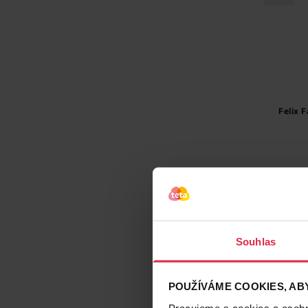
Felix 
Souhlas
POUŽÍVÁME COOKIES, ABY
Pracujeme s cookies a osobní