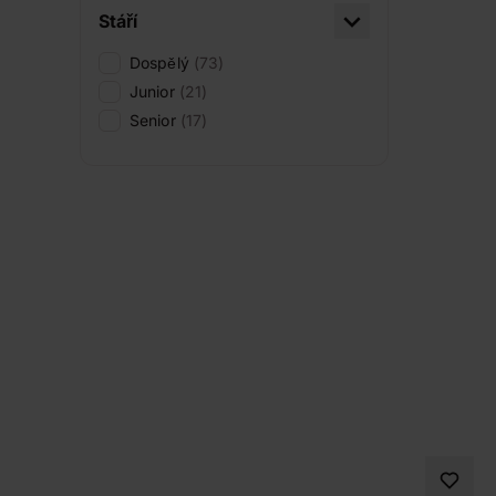
Stáří
Dospělý
(73)
Junior
(21)
Senior
(17)