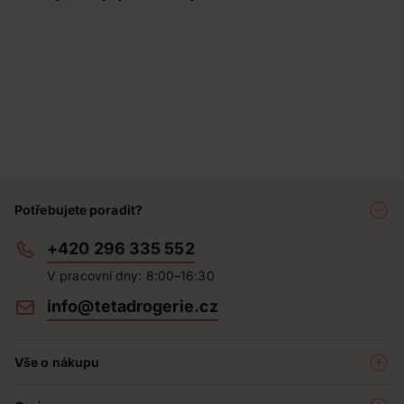
Potřebujete poradit?
+420 296 335 552
V pracovní dny: 8:00–16:30
info@tetadrogerie.cz
Vše o nákupu
Akce a výhodné nabídky