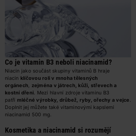
Co je vitamin B3 neboli niacinamid?
Niacin jako součást skupiny vitaminů B hraje
niacin
klíčovou roli v mnoha tělesných
orgánech
,
zejména v játrech, kůži, střevech a
kostní dřeni
. Mezi hlavní zdroje vitaminu B3
patří
mléčné výrobky, drůbež, ryby, ořechy a vejce
.
Doplnit jej můžete také vitaminovými kapslemi
niacinamid 500 mg.
Kosmetika a niacinamid si rozumějí