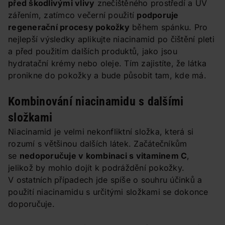
před škodlivými vlivy
znečištěného prostředí a UV
zářením, zatímco večerní použití
podporuje
regenerační procesy pokožky
během spánku. Pro
nejlepší výsledky aplikujte niacinamid po čištění pleti
a před použitím dalších produktů, jako jsou
hydratační krémy nebo oleje. Tím zajistíte, že látka
pronikne do pokožky a bude působit tam, kde má.
Kombinování niacinamidu s dalšími
složkami
Niacinamid je velmi nekonfliktní složka, která si
rozumí s většinou dalších látek. Začátečníkům
se
nedoporučuje v kombinaci s vitaminem C
,
jelikož by mohlo dojít k podráždění pokožky.
V ostatních případech jde spíše o souhru účinků a
použití niacinamidu s určitými složkami se dokonce
doporučuje.