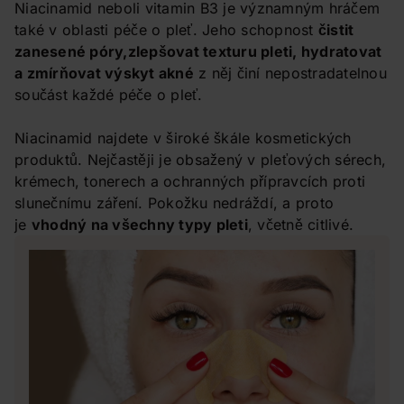
Niacinamid neboli vitamin B3 je významným hráčem
také v oblasti péče o pleť. Jeho schopnost
čistit
zanesené póry,
zlepšovat texturu pleti, hydratovat
a zmírňovat výskyt akné
z něj činí nepostradatelnou
součást každé péče o pleť.
Niacinamid najdete v široké škále kosmetických
produktů. Nejčastěji je obsažený v pleťových sérech,
krémech, tonerech a ochranných přípravcích proti
slunečnímu záření. Pokožku nedráždí, a proto
je
vhodný na všechny typy pleti
, včetně citlivé.