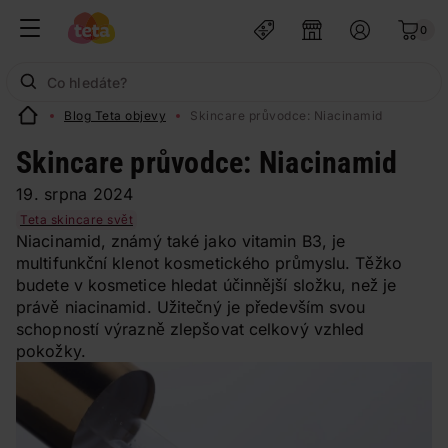
0
Blog Teta objevy
Skincare průvodce: Niacinamid
Skincare průvodce: Niacinamid
19. srpna 2024
Teta skincare svět
Niacinamid, známý také jako vitamin B3, je
multifunkční klenot kosmetického průmyslu. Těžko
budete v kosmetice hledat účinnější složku, než je
právě niacinamid. Užitečný je především svou
schopností výrazně zlepšovat celkový vzhled
pokožky.