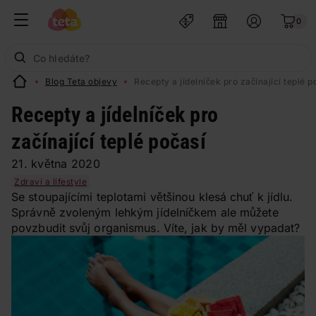
0
Blog Teta objevy
Recepty a jídelníček pro začínající teplé p
Recepty a jídelníček pro
začínající teplé počasí
21. května 2020
Zdraví a lifestyle
Se stoupajícími teplotami většinou klesá chuť k jídlu.
Správně zvoleným lehkým jídelníčkem ale můžete
povzbudit svůj organismus. Víte, jak by měl vypadat?