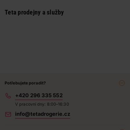
Teta prodejny a služby
Potřebujete poradit?
+420 296 335 552
V pracovní dny: 8:00–16:30
info@tetadrogerie.cz