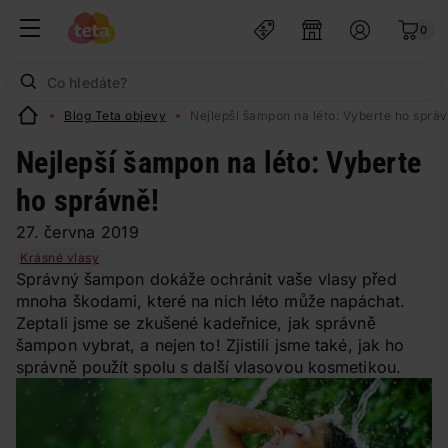
0
Blog Teta objevy
Nejlepší šampon na léto: Vyberte ho správ
Nejlepší šampon na léto: Vyberte
ho správně!
27. června 2019
Krásné vlasy
Správný šampon dokáže ochránit vaše vlasy před
mnoha škodami, které na nich léto může napáchat.
Zeptali jsme se zkušené kadeřnice, jak správně
šampon vybrat, a nejen to! Zjistili jsme také, jak ho
správně použít spolu s další vlasovou kosmetikou.