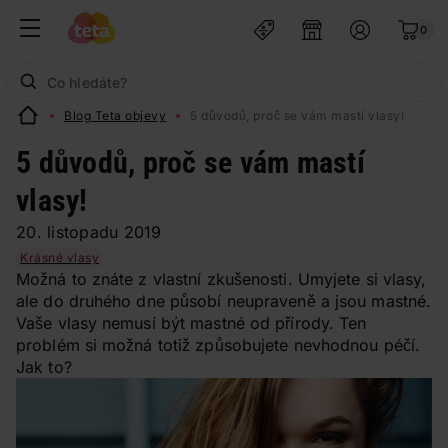
0
Blog Teta objevy
5 důvodů, proč se vám mastí vlasy!
5 důvodů, proč se vám mastí
vlasy!
20. listopadu 2019
Krásné vlasy
Možná to znáte z vlastní zkušenosti. Umyjete si vlasy,
ale do druhého dne působí neupraveně a jsou mastné.
Vaše vlasy nemusí být mastné od přírody. Ten
problém si možná totiž způsobujete nevhodnou péčí.
Jak to?