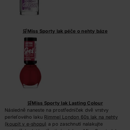
🛒
Miss Sporty lak péče o nehty báze
🛒
Miss Sporty lak Lasting Colour
Následně naneste na prostředníček dvě vrstvy
perleťového laku
Rimmel London 60s lak na nehty
(koupit v e-shopu)
a po zaschnutí nalakujte