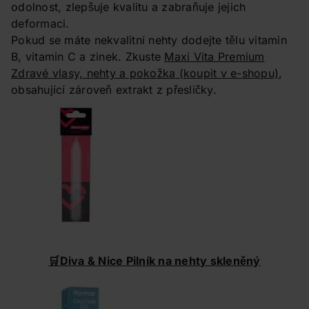
odolnost, zlepšuje kvalitu a zabraňuje jejich
deformaci.
Pokud se máte nekvalitní nehty dodejte tělu vitamin
B, vitamin C a zinek. Zkuste
Maxi Vita Premium
Zdravé vlasy, nehty a pokožka
(koupit v e-shopu)
,
obsahující zároveň extrakt z přesličky.
🛒
Diva & Nice Pilník na nehty skleněný