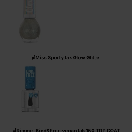
🛒
Miss Sporty lak Glow Glitter
🛒
Rimmel Kind&Free vegan lak 150 TOP COAT