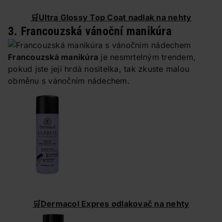
🛒
Ultra Glossy Top Coat nadlak na nehty
3. Francouzská vánoční manikúra
Francouzská manikúra
je nesmrtelným trendem,
pokud jste její hrdá nositelka, tak zkuste malou
obměnu s vánočním nádechem.
🛒
Dermacol Expres odlakovač na nehty