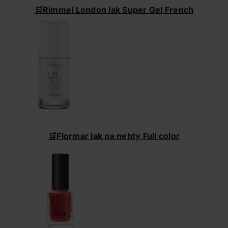
🛒Rimmel London lak Super Gel
French
🛒
Flormar lak na nehty Full color