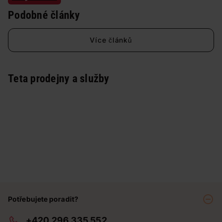
Podobné články
Více článků
Teta prodejny a služby
Potřebujete poradit?
+420 296 335 552