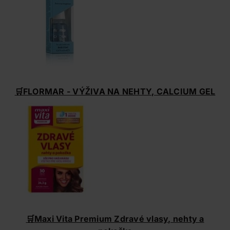
🛒
FLORMAR - VÝŽIVA NA NEHTY, CALCIUM GEL
🛒
Maxi Vita Premium Zdravé vlasy, nehty a