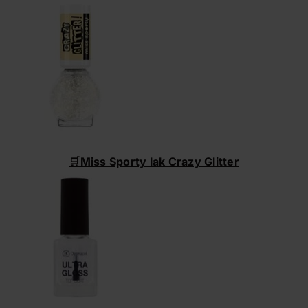
🛒
Miss Sporty lak Crazy Glitter