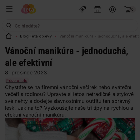
0
Blog Teta objevy
Vánoční manikúra - jednoduchá, ale efekti
Vánoční manikúra - jednoduchá,
ale efektivní
8. prosince 2023
Péče o tělo
Chystáte se na firemní vánoční večírek nebo sváteční
večeři s rodinou? Upravte si letos netradičně a stylově
své nehty a dodejte slavnostnímu outfitu ten správný
lesk. Jak na to? Vyzkoušejte naše tři tipy na rychlou a
efektní vánoční manikúru.