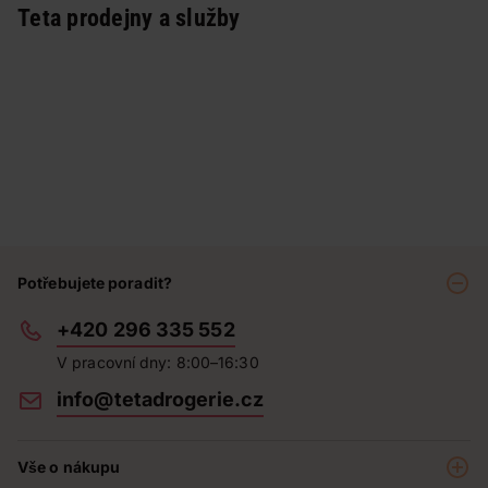
Teta prodejny a služby
Potřebujete poradit?
+420 296 335 552
V pracovní dny: 8:00–16:30
info@tetadrogerie.cz
Vše o nákupu