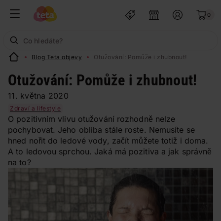
0
Blog Teta objevy
Otužování: Pomůže i zhubnout!
Otužování: Pomůže i zhubnout!
11. května 2020
Zdraví a lifestyle
O pozitivním vlivu otužování rozhodně nelze
pochybovat. Jeho obliba stále roste. Nemusíte se
hned nořit do ledové vody, začít můžete totiž i doma.
A to ledovou sprchou. Jaká má pozitiva a jak správně
na to?