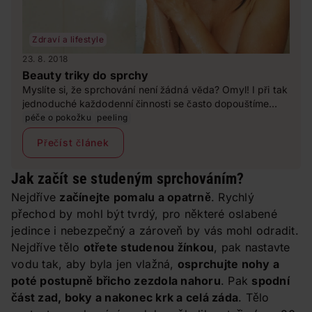
Zdraví a lifestyle
23. 8. 2018
Beauty triky do sprchy
Myslíte si, že sprchování není žádná věda? Omyl! I při tak
jednoduché každodenní činnosti se často dopouštíme
chyb, jež nám zbytečně ubírají na kráse. Které to jsou?
péče o pokožku
peeling
Přečíst článek
Jak začít se studeným sprchováním?
Nejdříve
začínejte pomalu a opatrně
. Rychlý
přechod by mohl být tvrdý, pro některé oslabené
jedince i nebezpečný a zároveň by vás mohl odradit.
Nejdříve tělo
otřete studenou žínkou
, pak nastavte
vodu tak, aby byla jen vlažná,
osprchujte nohy a
poté postupně břicho zezdola nahoru
. Pak
spodní
část zad, boky a nakonec krk a celá záda
. Tělo