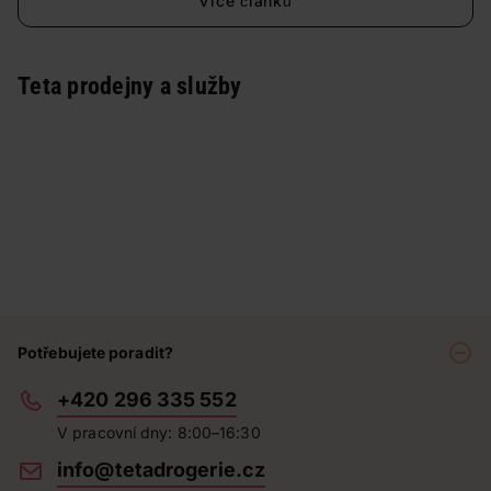
Více článků
Teta prodejny a služby
Potřebujete poradit?
+420 296 335 552
V pracovní dny: 8:00–16:30
info@tetadrogerie.cz