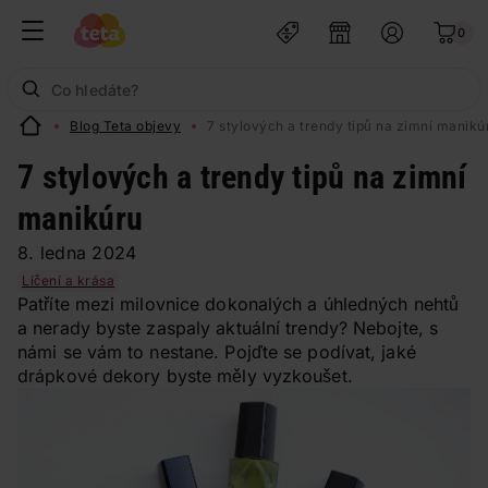
0
Blog Teta objevy
7 stylových a trendy tipů na zimní manikú
7 stylových a trendy tipů na zimní
manikúru
8. ledna 2024
Líčení a krása
Patříte mezi milovnice dokonalých a úhledných nehtů
a nerady byste zaspaly aktuální trendy? Nebojte, s
námi se vám to nestane. Pojďte se podívat, jaké
drápkové dekory byste měly vyzkoušet.