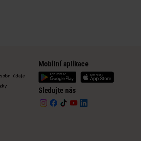
Mobilní aplikace
sobní údaje
ázky
Sledujte nás