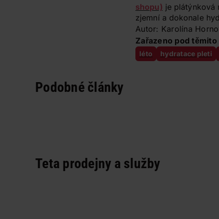
shopu)
je plátýnková 
zjemní a dokonale hyd
Autor: Karolína Horn
Zařazeno pod těmito 
léto
hydratace pleti
Podobné články
Teta prodejny a služby