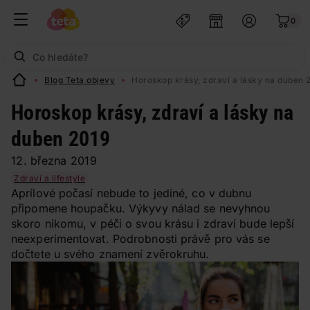
0
Blog Teta objevy
Horoskop krásy, zdraví a lásky na duben 
Horoskop krásy, zdraví a lásky na
duben 2019
12. března 2019
Zdraví a lifestyle
Aprílové počasí nebude to jediné, co v dubnu
připomene houpačku. Výkyvy nálad se nevyhnou
skoro nikomu, v péči o svou krásu i zdraví bude lepší
neexperimentovat. Podrobnosti právě pro vás se
dočtete u svého znamení zvěrokruhu.