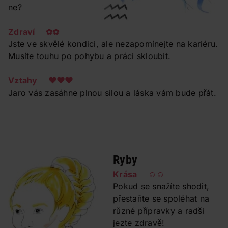
ne?
Zdraví ✿✿
Jste ve skvělé kondici, ale nezapomínejte na kariéru.
Musíte touhu po pohybu a práci skloubit.
Vztahy ❤❤❤
Jaro vás zasáhne plnou silou a láska vám bude přát.
Ryby
Krása ☺☺
Pokud se snažíte shodit,
přestaňte se spoléhat na
různé přípravky a radši
jezte zdravě!