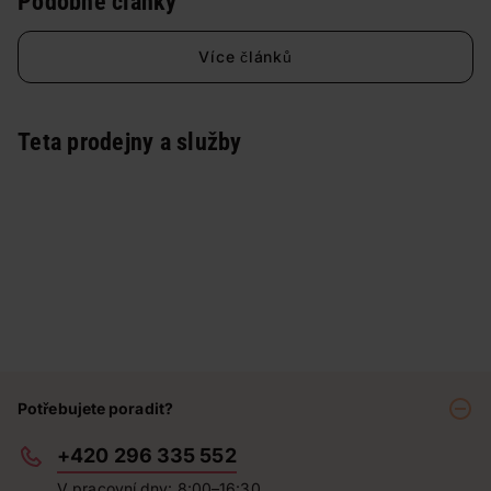
Podobné články
Více článků
Teta prodejny a služby
Potřebujete poradit?
+420 296 335 552
V pracovní dny: 8:00–16:30