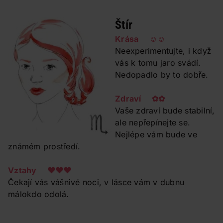
Štír
Krása ☺☺
Neexperimentujte, i když
vás k tomu jaro svádí.
Nedopadlo by to dobře.
Zdraví ✿✿
Vaše zdraví bude stabilní,
ale nepřepínejte se.
Nejlépe vám bude ve
známém prostředí.
Vztahy ❤❤❤
Čekají vás vášnivé noci, v lásce vám v dubnu
málokdo odolá.