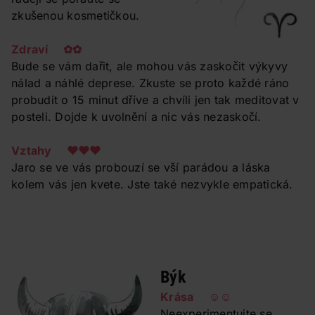
zkušenou kosmetičkou.
Zdraví ✿✿
Bude se vám dařit, ale mohou vás zaskočit výkyvy
nálad a náhlé deprese. Zkuste se proto každé ráno
probudit o 15 minut dříve a chvíli jen tak meditovat v
posteli. Dojde k uvolnění a nic vás nezaskočí.
Vztahy ❤❤❤
Jaro se ve vás probouzí se vší parádou a láska
kolem vás jen kvete. Jste také nezvykle empatická.
Býk
Krása ☺☺
Neexperimentujte se