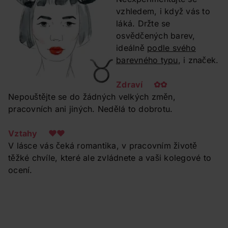
vzhledem, i když vás to
láká. Držte se
osvědčených barev,
ideálně
podle svého
barevného typu
, i značek.
Zdraví ✿✿
Nepouštějte se do žádných velkých změn,
pracovních ani jiných. Nedělá to dobrotu.
Vztahy ❤❤
V lásce vás čeká romantika, v pracovním životě
těžké chvíle, které ale zvládnete a vaši kolegové to
ocení.