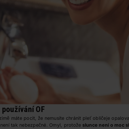
 používání OF
 zimě máte pocit, že nemusíte chránit pleť obličeje opal
ě není tak nebezpečné. Omyl, protože
slunce není o moc sla