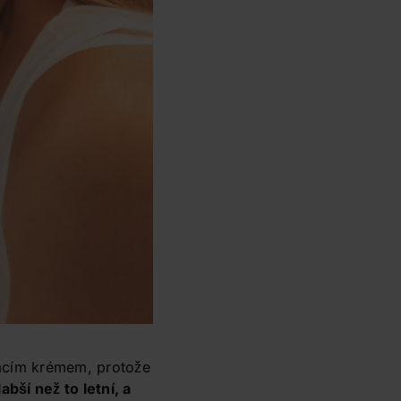
ovacím krémem, protože
bší než to letní, a