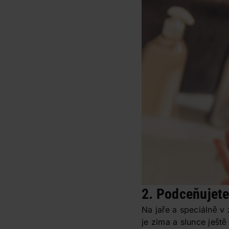
2. Podceňujete
Na jaře a speciálně v
je zima a slunce ješt