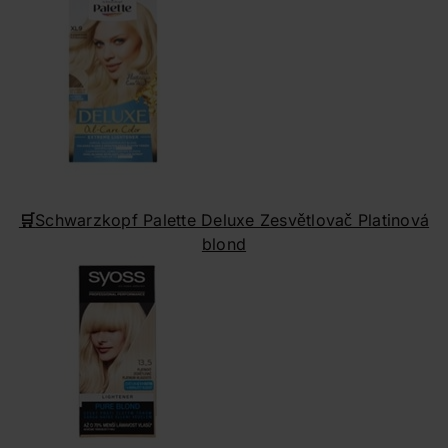
🛒
Schwarzkopf Palette Deluxe Zesvětlovač Platinová
blond