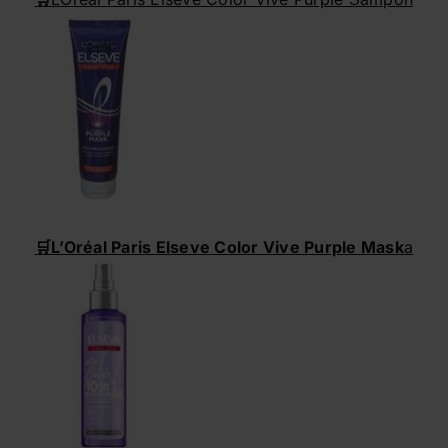
🛒
L’
Oréal Paris Elseve Color Vive Purple Mask
a