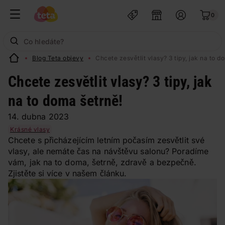
0
Blog Teta objevy
Chcete zesvětlit vlasy? 3 tipy, jak na to d
Chcete zesvětlit vlasy? 3 tipy, jak
na to doma šetrně!
14. dubna 2023
Krásné vlasy
Chcete s přicházejícím letním počasím zesvětlit své
vlasy, ale nemáte čas na návštěvu salonu? Poradíme
vám, jak na to doma, šetrně, zdravě a bezpečně.
Zjistěte si více v našem článku.