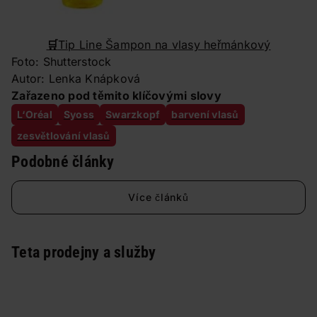
🛒
Tip Line Šampon na vlasy heřmánkový
Foto: Shutterstock
Autor: Lenka Knápková
Zařazeno pod těmito klíčovými slovy
L‘Oréal
Syoss
Swarzkopf
barvení vlasů
zesvětlování vlasů
Podobné články
Více článků
Teta prodejny a služby