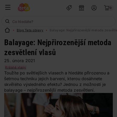
0
Blog Teta objevy
Balayage: Nejpřirozenější metoda zesvětl
Balayage: Nejpřirozenější metoda
zesvětlení vlasů
25. února 2021
Krásné vlasy
Toužíte po světlejších vlasech a hledáte přirozenou a
šetrnou techniku jejich barvení, kterou dosáhnete
skvělého výsledného efektu? Jednou z možností je
balayage – nejpřirozenější metoda zesvětlení.