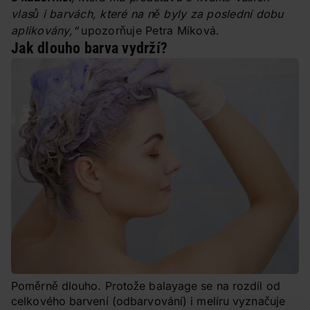
vlasů i barvách, které na ně byly za poslední dobu
aplikovány,“
upozorňuje Petra Míková.
Jak dlouho barva vydrží?
Poměrně dlouho. Protože balayage se na rozdíl od
celkového barvení (odbarvování) i melíru vyznačuje