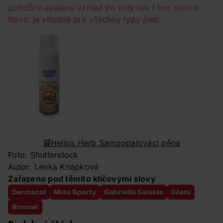
pokožce opálený vzhled po celý rok i bez slunce.
Navíc je vhodná pro všechny typy pleti.
🛒
Helios Herb Samoopalovací pěna
Foto: Shutterstock
Autor: Lenka Knápková
Zařazeno pod těmito klíčovými slovy
Dermacol
Miss Sporty
Gabriella Salvete
líčení
Rimmel