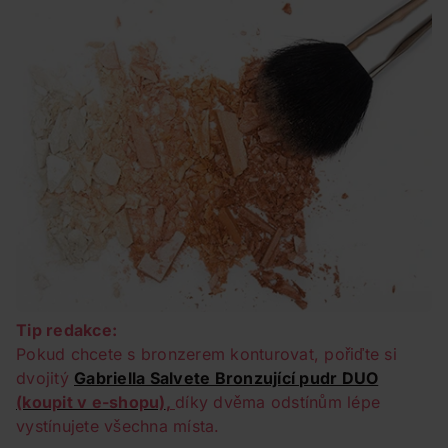
Tip redakce:
Pokud chcete s bronzerem konturovat, pořiďte si
dvojitý
Gabriella Salvete Bronzující pudr DUO
(koupit v e-shopu)
,
díky dvěma odstínům lépe
vystínujete všechna místa.