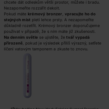
chcete dát odleskům větší prostor, můžete i bradu.
Nezapomeňte rozzářit dekolt.
Pokud máte
krémový bronzer
,
vpracujte ho do
stejných míst
pleti lehce prsty. A nezapomeňte
důkladně rozetřít. Krémový bronzer doporučujeme
používat v případě, že s ním máte již zkušenosti.
Na denním světle
se ujistěte, že
tvář vypadá
přirozeně
, pokud je výsledek příliš výrazný, setřete
líčení vatovým tamponem a zkuste to znovu.