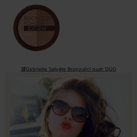
🛒
Gabriella Salvete Bronzující pudr DUO