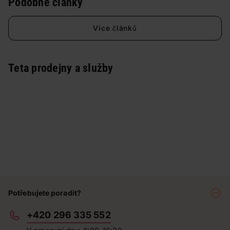
Podobné články
Více článků
Teta prodejny a služby
Potřebujete poradit?
+420 296 335 552