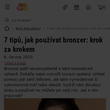
0
Blog Teta objevy
7 tipů, jak používat bronzer: krok za kro
7 tipů, jak používat bronzer: krok
za krokem
6. června 2023
Líčení a krása
Bronzer patří neodmyslitelně k letní kosmetické
výbavě. Dokáže nejen vytvořit luxusní opálený vzhled
pomocí pár tahů štětcem, ale také vymodelovat či
vykonturovat tvář nebo dekolt. Vydrží vám dlouhou
dobu a používat ho můžete po celý rok. Jak s ním
pracovat?