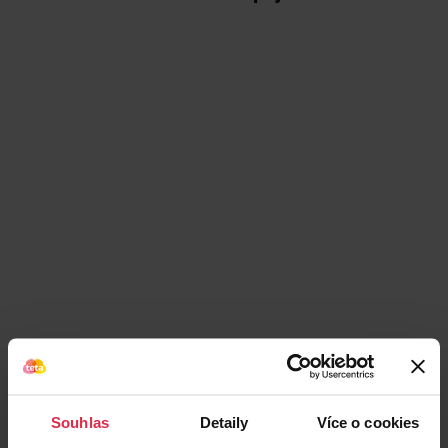
Podobné produkty
Souhlas
Detaily
Více o cookies