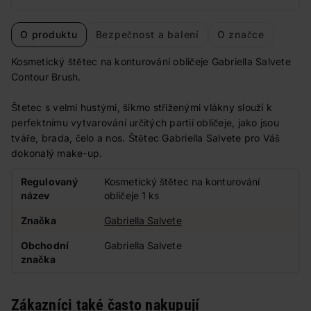
O produktu
Bezpečnost a balení
O značce
Kosmetický štětec na konturování obličeje Gabriella Salvete
Contour Brush.
Štetec s velmi hustými, šikmo střiženými vlákny slouží k
perfektnímu vytvarování určitých partií obličeje, jako jsou
tváře, brada, čelo a nos. Štětec Gabriella Salvete pro Váš
dokonalý make-up.
Regulovaný
Kosmetický štětec na konturování
název
obličeje 1 ks
Značka
Gabriella Salvete
Obchodní
Gabriella Salvete
značka
Zákazníci také často nakupují