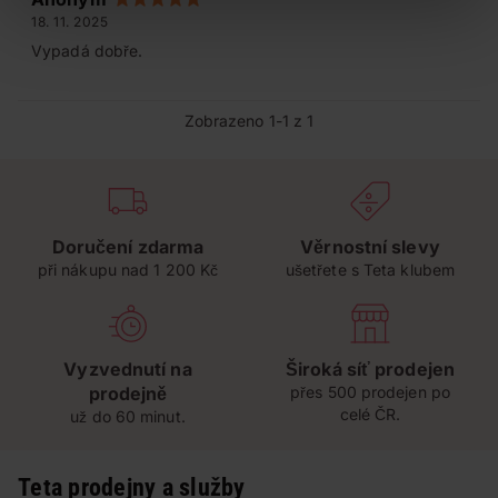
18. 11. 2025
Vypadá dobře.
Zobrazeno 1-1 z 1
Doručení zdarma
Věrnostní slevy
při nákupu nad 1 200 Kč
ušetřete s Teta klubem
Vyzvednutí na
Široká síť prodejen
prodejně
přes 500 prodejen po
celé ČR.
už do 60 minut.
Teta prodejny a služby