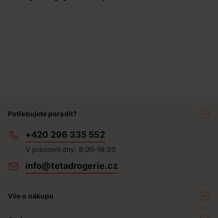
Potřebujete poradit?
+420 296 335 552
V pracovní dny: 8:00–16:30
info@tetadrogerie.cz
Vše o nákupu
Akce a výhodné nabídky