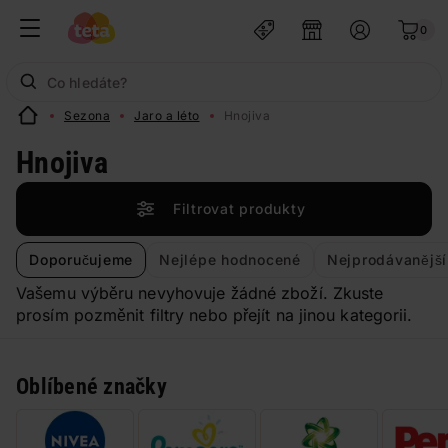
0
Sezona
Jaro a léto
Hnojiva
Hnojiva
Filtrovat produkty
Doporučujeme
Nejlépe hodnocené
Nejprodávanější
Vašemu výběru nevyhovuje žádné zboží. Zkuste
prosím pozměnit filtry nebo přejít na jinou kategorii.
Oblíbené značky