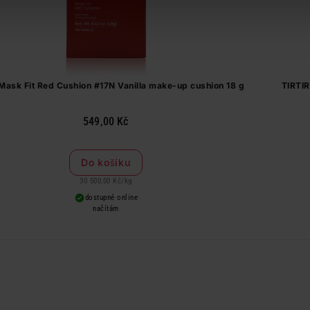
Mask Fit Red Cushion #17N Vanilla make-up cushion 18 g
TIRTIR
549,00 Kč
Do košíku
30 500,00 Kč
/
kg
dostupné online
načítám