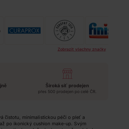
Zobrazit všechny značky
jně
Široká síť prodejen
přes 500 prodejen po celé ČR.
 čistotu, minimalistickou péči o pleť a
r až po ikonický cushion make-up. Svým