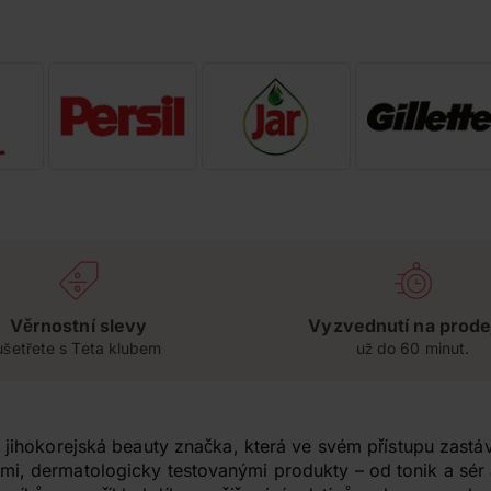
Věrnostní slevy
Vyzvednutí na prode
ušetřete s Teta klubem
už do 60 minut.
 jihokorejská beauty značka, která ve svém přístupu zastává
mi, dermatologicky testovanými produkty – od tonik a sé