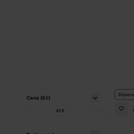
Doporu
Cena (Kč)
-