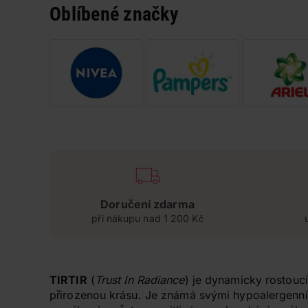
Oblíbené značky
Doručení zdarma
při nákupu nad 1 200 Kč
TIRTIR
(
Trust In Radiance
) je dynamicky rostoucí
přirozenou krásu. Je známá svými hypoalergenní