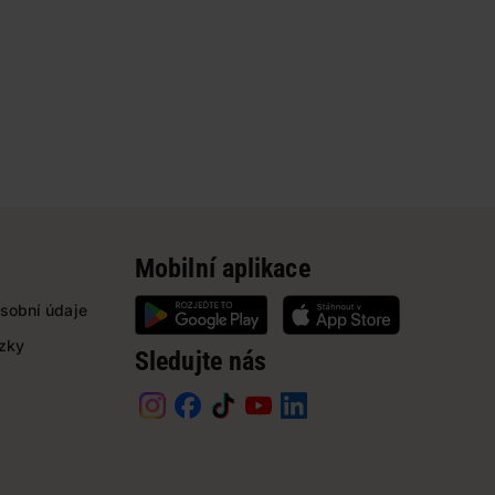
Mobilní aplikace
sobní údaje
ázky
Sledujte nás