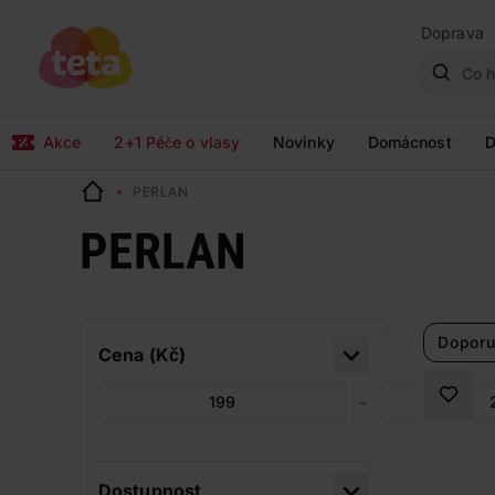
Doprava
Akce
2+1 Péče o vlasy
Novinky
Domácnost
D
PERLAN
PERLAN
Doporu
Cena (Kč)
-
Dostupnost