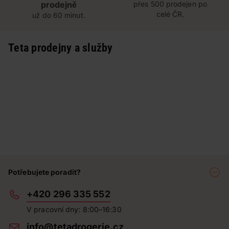
prodejně
přes 500 prodejen po
celé ČR.
už do 60 minut.
Teta prodejny a služby
Potřebujete poradit?
+420 296 335 552
V pracovní dny: 8:00–16:30
info@tetadrogerie.cz