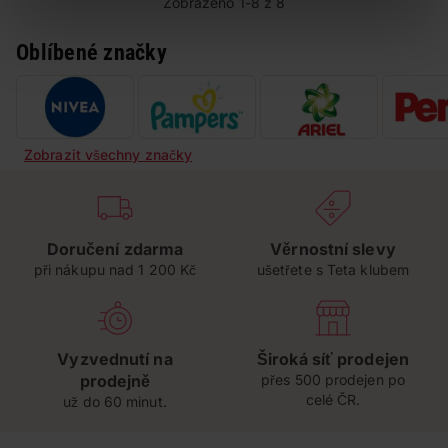
Zobrazeno 1-8 z 8
Oblíbené značky
Zobrazit všechny značky
Doručení zdarma
Věrnostní slevy
při nákupu nad 1 200 Kč
ušetřete s Teta klubem
Vyzvednutí na
Široká síť prodejen
prodejně
přes 500 prodejen po
celé ČR.
už do 60 minut.