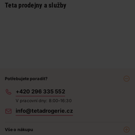
Teta prodejny a služby
Potřebujete poradit?
+420 296 335 552
V pracovní dny: 8:00–16:30
info@tetadrogerie.cz
Vše o nákupu