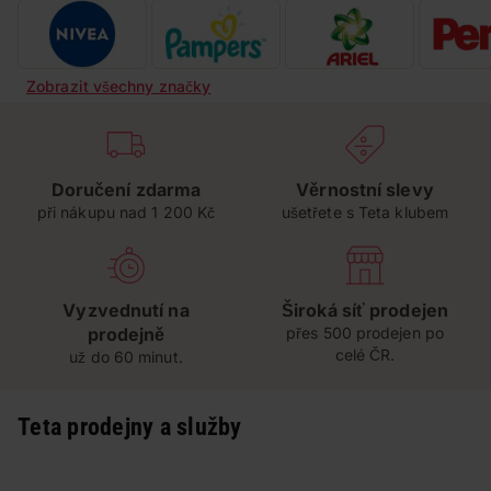
Zobrazit všechny značky
Doručení zdarma
Věrnostní slevy
při nákupu nad 1 200 Kč
ušetřete s Teta klubem
Vyzvednutí na
Široká síť prodejen
prodejně
přes 500 prodejen po
celé ČR.
už do 60 minut.
Teta prodejny a služby