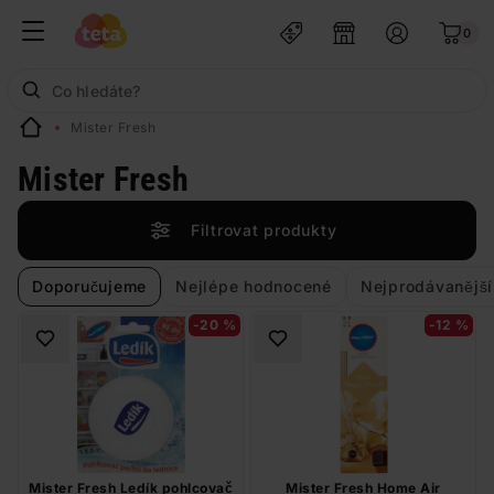
0
Mister Fresh
Mister Fresh
Filtrovat produkty
Doporučujeme
Nejlépe hodnocené
Nejprodávanější
-20 %
-12 %
Mister Fresh Ledík pohlcovač
Mister Fresh Home Air