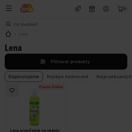
0
Lena
Lena
Filtrovat produkty
Doporučujeme
Nejlépe hodnocené
Nejprodávanější
Pouze Online
Lena prostředek na nádobí