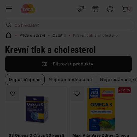
0
Péče o zdraví
Ostatní
Krevní tlak a cholesterol
Krevní tlak a cholesterol
Filtrovat produkty
Doporučujeme
Nejlépe hodnocené
Nejprodávanější
-12 %
GS Omega 3 Citrus 90 kapslí
Maxi Vita Vaše Zdraví Omega