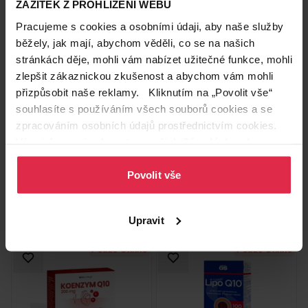
ZÁŽITEK Z PROHLÍŽENÍ WEBU
Pracujeme s cookies a osobními údaji, aby naše služby
běžely, jak mají, abychom věděli, co se na našich
stránkách děje, mohli vám nabízet užitečné funkce, mohli
zlepšit zákaznickou zkušenost a abychom vám mohli
přizpůsobit naše reklamy. Kliknutím na „Povolit vše“
GS Vitamin C1000 se šípky
GS Omega 3 citrus 100+50
100+20 tablet
kapslí
souhlasíte s používáním všech souborů cookies a se
zpracováním osobních údajů prostřednictvím cookies.
249,00 Kč
379,00 Kč
Více informací naleznete v našich
Zásadách ochrany
osobních údajů
.
Do košíku
Do košíku
Povolit vše
2,08 Kč
/
ks
2,53 Kč
/
ks
dostupné online
dostupné online
načítám
načítám
Upravit
Pouze Online
Pouze Online