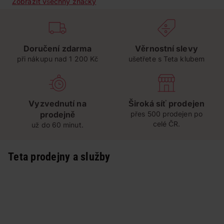
Zobrazit všechny značky
Doručení zdarma
Věrnostní slevy
při nákupu nad 1 200 Kč
ušetřete s Teta klubem
Vyzvednutí na
Široká síť prodejen
prodejně
přes 500 prodejen po
celé ČR.
už do 60 minut.
Teta prodejny a služby