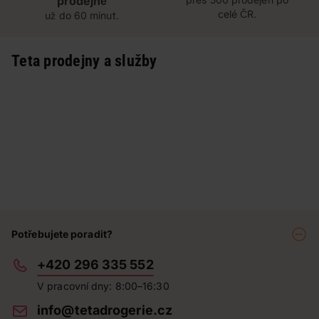
prodejně
celé ČR.
už do 60 minut.
Teta prodejny a služby
Potřebujete poradit?
+420 296 335 552
V pracovní dny: 8:00–16:30
info@tetadrogerie.cz