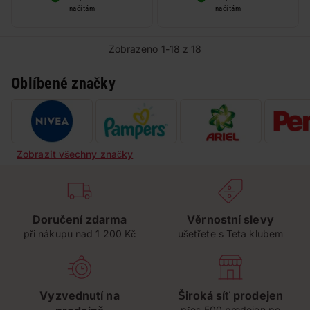
načítám
načítám
Zobrazeno 1-18 z 18
Oblíbené značky
Zobrazit všechny značky
Doručení zdarma
Věrnostní slevy
při nákupu nad 1 200 Kč
ušetřete s Teta klubem
Vyzvednutí na
Široká síť prodejen
přes 500 prodejen po