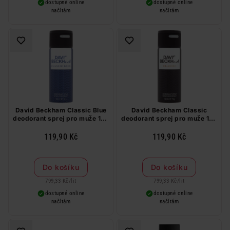
dostupné online
dostupné online
načítám
načítám
David Beckham Classic Blue
David Beckham Classic
deodorant sprej pro muže 150
deodorant sprej pro muže 150
ml
ml
119,90 Kč
119,90 Kč
Do košíku
Do košíku
799,33 Kč
/
lit
799,33 Kč
/
lit
dostupné online
dostupné online
načítám
načítám