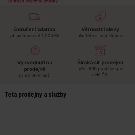
Zobrazit všechny značky
Doručení zdarma
Věrnostní slevy
při nákupu nad 1 200 Kč
ušetřete s Teta klubem
Vyzvednutí na
Široká síť prodejen
prodejně
přes 500 prodejen po
celé ČR.
už do 60 minut.
Teta prodejny a služby