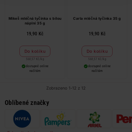
Mikeš mléčná tyčinka s bílou
Carla mléčná tyčinka 35 g
náplní 35 g
19,90 Kč
19,90 Kč
Do košíku
Do košíku
568,57 Kč
/
kg
568,57 Kč
/
kg
dostupné online
dostupné online
načítám
načítám
Zobrazeno 1-12 z 12
Oblíbené značky