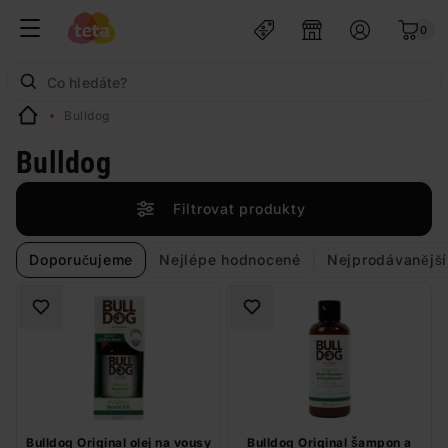
0
Bulldog
Bulldog
Filtrovat produkty
Doporučujeme
Nejlépe hodnocené
Nejprodávanější
Bulldog Original olej na vousy
Bulldog Original šampon a