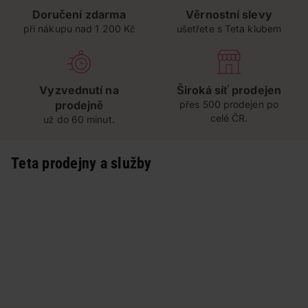
Doručení zdarma
Věrnostní slevy
při nákupu nad 1 200 Kč
ušetřete s Teta klubem
Vyzvednutí na
Široká síť prodejen
prodejně
přes 500 prodejen po
celé ČR.
už do 60 minut.
Teta prodejny a služby