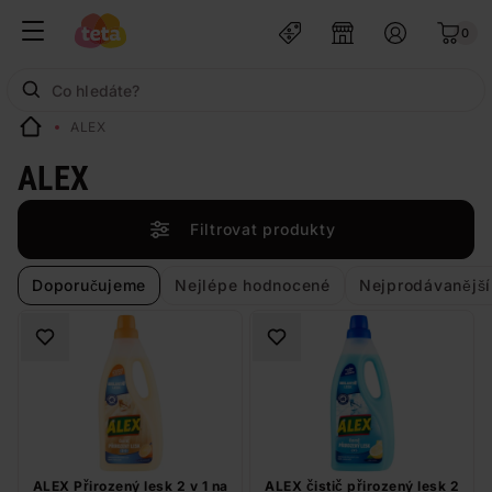
0
ALEX
ALEX
Filtrovat produkty
Doporučujeme
Nejlépe hodnocené
Nejprodávanější
ALEX Přirozený lesk 2 v 1 na
ALEX čistič přirozený lesk 2