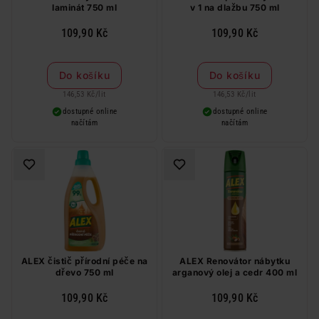
laminát 750 ml
v 1 na dlažbu 750 ml
109,90 Kč
109,90 Kč
Do košíku
Do košíku
146,53 Kč
/
lit
146,53 Kč
/
lit
dostupné online
dostupné online
načítám
načítám
ALEX čistič přírodní péče na
ALEX Renovátor nábytku
dřevo 750 ml
arganový olej a cedr 400 ml
109,90 Kč
109,90 Kč