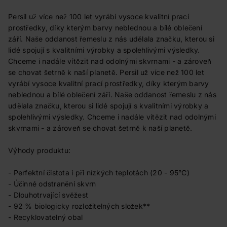
Persil už více než 100 let vyrábí vysoce kvalitní prací
prostředky, díky kterým barvy neblednou a bílé oblečení
září. Naše oddanost řemeslu z nás udělala značku, kterou si
lidé spojují s kvalitními výrobky a spolehlivými výsledky.
Chceme i nadále vítězit nad odolnými skvrnami - a zároveň
se chovat šetrně k naší planetě. Persil už více než 100 let
vyrábí vysoce kvalitní prací prostředky, díky kterým barvy
neblednou a bílé oblečení září. Naše oddanost řemeslu z nás
udělala značku, kterou si lidé spojují s kvalitními výrobky a
spolehlivými výsledky. Chceme i nadále vítězit nad odolnými
skvrnami - a zároveň se chovat šetrně k naší planetě.
Výhody produktu:
- Perfektní čistota i při nízkých teplotách (20 - 95°C)
- Účinné odstranění skvrn
- Dlouhotrvající svěžest
- 92 % biologicky rozložitelných složek**
- Recyklovatelný obal