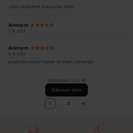
Jsem spokojena doporučuji všem
Anonym
7. 6. 2025
Anonym
5. 6. 2025
používám pouze kapsle na praní, vyhovující
Zobrazeno 1-5 z 16
Zobrazit další
...
1
4