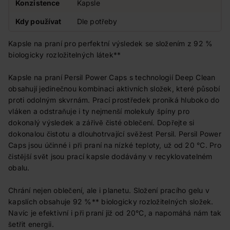
Konzistence
Kapsle
Kdy používat
Dle potřeby
Kapsle na praní pro perfektní výsledek se složením z 92 %
biologicky rozložitelných látek**
Kapsle na praní Persil Power Caps s technologií Deep Clean
obsahují jedinečnou kombinaci aktivních složek, které působí
proti odolným skvrnám. Prací prostředek proniká hluboko do
vláken a odstraňuje i ty nejmenší molekuly špíny pro
dokonalý výsledek a zářivě čisté oblečení. Dopřejte si
dokonalou čistotu a dlouhotrvající svěžest Persil. Persil Power
Caps jsou účinné i při praní na nízké teploty, už od 20 °C. Pro
čistější svět jsou prací kapsle dodávány v recyklovatelném
obalu.
Chrání nejen oblečení, ale i planetu. Složení pracího gelu v
kapslích obsahuje 92 %** biologicky rozložitelných složek.
Navíc je efektivní i při praní již od 20°C, a napomáhá nám tak
šetřit energii.