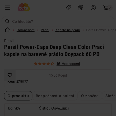
0
Domácnost
Praní
Kapsle na praní
Persil Power-Caps
Persil
Persil Power-Caps Deep Clean Color Prací
kapsle na barevné prádlo Doypack 60 PD
16 Hodnocení
15,00 Kč
/
pd
Kód:
275077
O produktu
Bezpečnost a balení
O značce
Slože
Účinky
Čistící, Osvěžující