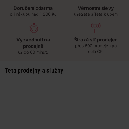
Doručení zdarma
Věrnostní slevy
při nákupu nad 1 200 Kč
ušetřete s Teta klubem
Vyzvednutí na
Široká síť prodejen
prodejně
přes 500 prodejen po
celé ČR.
už do 60 minut.
Teta prodejny a služby