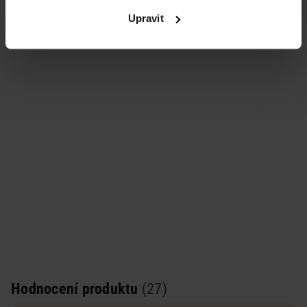
Upravit
Podobné produkty
Hodnocení produktu
(27)