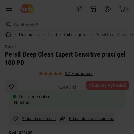
0
Domácnost
Praní
Gely na praní
Persil Deep Clean Ex
Persil
Persil Deep Clean Expert Sensitive prací gel
100 PD
27 Hodnocení
Vždycky výhodně
4,24 Kč
/
pd
Dostupné online
Načítám
Přidat do seznamu
Hlídat akce a dostupnost
Kód:
274820