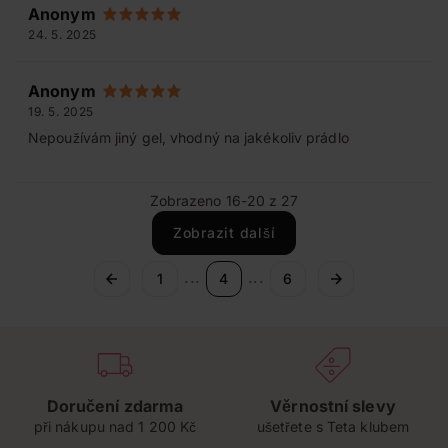
Anonym
24. 5. 2025
Anonym
19. 5. 2025
Nepoužívám jiný gel, vhodný na jakékoliv prádlo
Zobrazeno 16-20 z 27
Zobrazit další
...
...
1
4
6
Doručení zdarma
Věrnostní slevy
při nákupu nad 1 200 Kč
ušetřete s Teta klubem