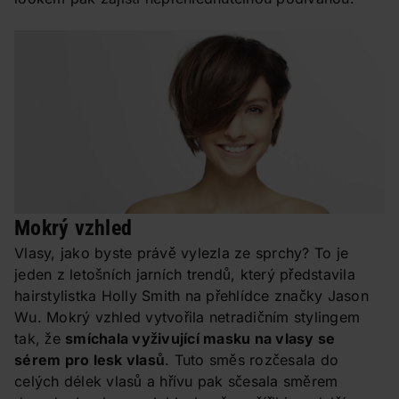
Mokrý vzhled
Vlasy, jako byste právě vylezla ze sprchy? To je
jeden z letošních jarních trendů, který představila
hairstylistka Holly Smith na přehlídce značky Jason
Wu. Mokrý vzhled vytvořila netradičním stylingem
tak, že
smíchala vyživující masku na vlasy se
sérem pro lesk vlasů
. Tuto směs rozčesala do
celých délek vlasů a hřívu pak sčesala směrem