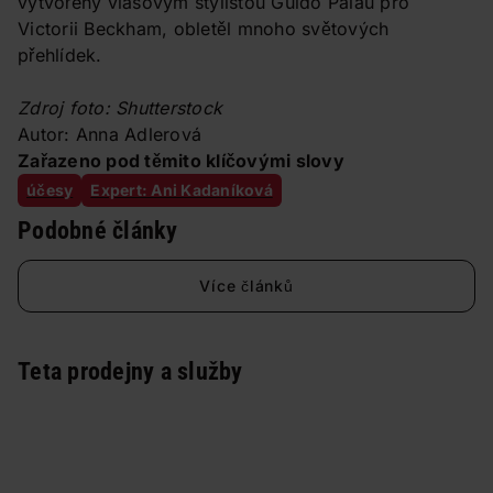
vytvořený vlasovým stylistou Guido Palau pro
Victorii Beckham, obletěl mnoho světových
přehlídek.
Zdroj foto: Shutterstock
Autor: Anna Adlerová
Zařazeno pod těmito klíčovými slovy
účesy
Expert: Ani Kadaníková
Podobné články
Více článků
Teta prodejny a služby