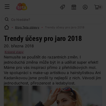
0
Blog Teta objevy
Trendy účesy pro jaro 2018
Trendy účesy pro jaro 2018
20. března 2018
Krásné vlasy
Nemusíte se pouštět do razantních změn. I
jednoduchá změna může být in a udělat super efekt!
Máme pro vás inspiraci přímo z přehlídkových mol.
Ve spolupráci s make-up artistkou a hairstylistkou Ani
Kadaníkovou jsme prošli ty nejlepší z nich. Vévodí jim
jednoduchost, přirozenost a ledabylost.