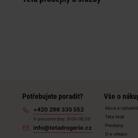
Potřebujete poradit?
Vše o náku
Akce a výhodné
+420 296 335 552
Teta klub
V pracovní dny: 8:00–16:30
Prodejny
info@tetadrogerie.cz
O e-shopu