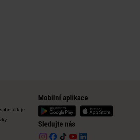
Mobilní aplikace
sobní údaje
ázky
Sledujte nás