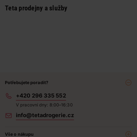
Teta prodejny a služby
Potřebujete poradit?
+420 296 335 552
V pracovní dny: 8:00–16:30
info@tetadrogerie.cz
Vše o nákupu