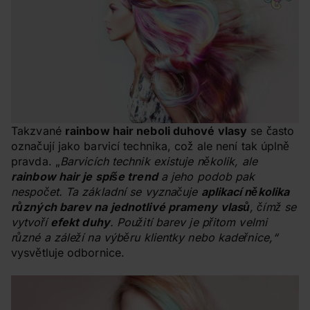
Takzvané
rainbow hair neboli duhové vlasy
se často
označují jako barvicí technika, což ale není tak úplně
pravda. „
Barvicích technik existuje několik, ale
rainbow hair je spíše trend
a jeho podob pak
nespočet. Ta základní se vyznačuje
aplikací několika
různých barev na jednotlivé prameny vlasů
, čímž se
vytvoří
efekt duhy
. Použití barev je přitom velmi
různé a záleží na výběru klientky nebo kadeřnice,“
vysvětluje odbornice.