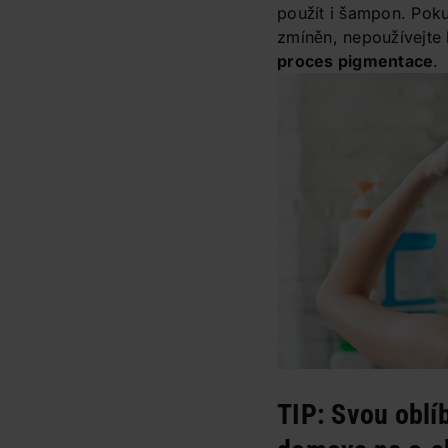
použít i šampon. Pok
zmíněn, nepoužívejte
proces pigmentace
.
TIP: Svou obl