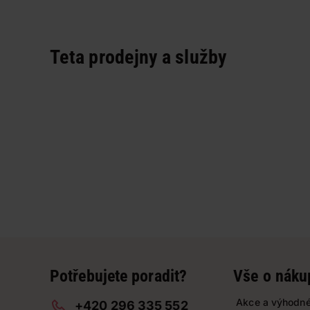
Teta prodejny a služby
Potřebujete poradit?
Vše o náku
Akce a výhodné
+420 296 335 552