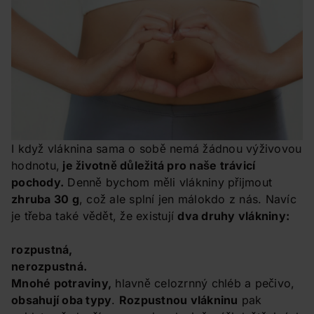
I když vláknina sama o sobě nemá žádnou výživovou
hodnotu,
je životně důležitá pro naše trávicí
pochody.
Denně bychom měli vlákniny přijmout
zhruba 30 g
, což ale splní jen málokdo z nás. Navíc
je třeba také vědět, že existují
dva druhy vlákniny:
rozpustná,
nerozpustná.
Mnohé potraviny,
hlavně celozrnný chléb a pečivo,
obsahují oba typy
.
Rozpustnou vlákninu
pak