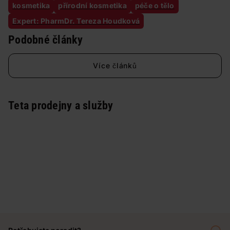
kosmetika
přírodní kosmetika
péče o tělo
Expert: PharmDr. Tereza Houdková
Podobné články
Více článků
Teta prodejny a služby