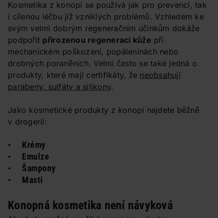
Kosmetika z konopí se používá jak pro prevenci, tak
i cílenou léčbu již vzniklých problémů. Vzhledem ke
svým velmi dobrým regeneračním účinkům dokáže
podpořit
přirozenou regeneraci kůže
při
mechanickém poškození, popáleninách nebo
drobných poraněních. Velmi často se také jedná o
produkty, které mají certifikáty, že
neobsahují
parabeny, sulfáty a silikony
.
Jako kosmetické produkty z konopí najdete běžně
v drogerii:
• Krémy
• Emulze
• Šampony
• Masti
Konopná kosmetika není návyková