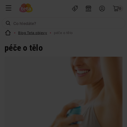
0
Blog Teta objevy
péče o tělo
péče o tělo