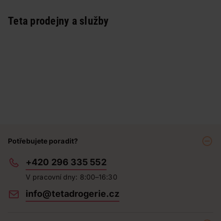
Teta prodejny a služby
Potřebujete poradit?
+420 296 335 552
V pracovní dny: 8:00–16:30
info@tetadrogerie.cz