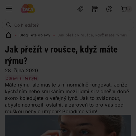
0
Blog Teta objevy
Jak přežít v roušce, když máte rýmu?
Jak přežít v roušce, když máte
rýmu?
28. října 2020
Zdraví a lifestyle
Máte rýmu, ale musíte s ní normálně fungovat. Jenže
kýcháním nebo smrkáním mezi lidmi si v dnešní době
skoro koledujete o veřejný lynč. Jak to zvládnout,
abyste neohrozili ostatní, a zároveň to pro vás pod
rouškou nebylo utrpení? Poradíme vám!