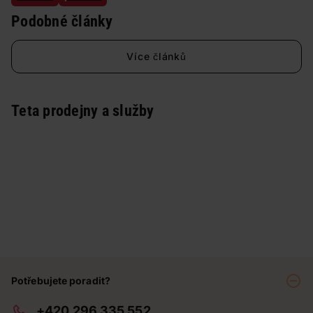
Podobné články
Více článků
Teta prodejny a služby
Potřebujete poradit?
+420 296 335 552