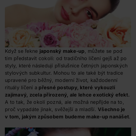
Když se řekne
japonský make-up
, můžete se pod
tím představit cokoli: od tradičního líčení gejš až po
styly, které následují příslušnice četných japonských
stylových subkultur. Mohou to ale také být tradice
upravené pro běžný, moderní život, každodenní
rituály líčení a
přesné postupy, které vykouzlí
zajímavý, zcela přirozený, ale lehce exotický efekt.
A to tak, že okolí pozná, ale možná nepřijde na to,
proč vypadáte jinak, svěžejší a mladší.
Všechno je
v tom, jakým způsobem budeme make-up nanášet
.