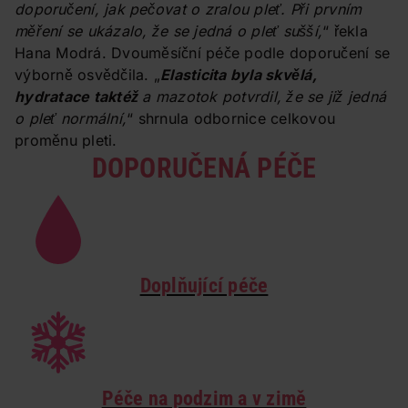
doporučení, jak pečovat o zralou pleť. Při prvním
měření se ukázalo, že se jedná o pleť sušší,
“ řekla
Hana Modrá. Dvouměsíční péče podle doporučení se
výborně osvědčila. „
Elasticita byla skvělá,
hydratace taktéž
a mazotok potvrdil, že se již jedná
o pleť normální,
“ shrnula odbornice celkovou
proměnu pleti.
DOPORUČENÁ PÉČE
Doplňující péče
Péče na podzim a v zimě