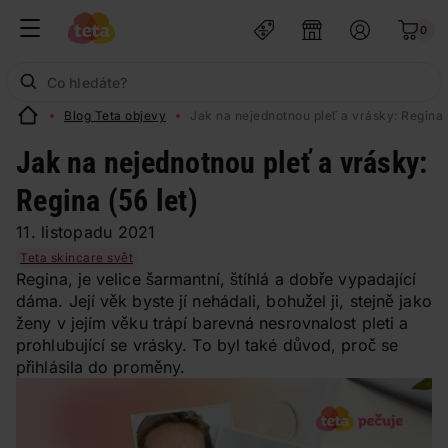
0
Blog Teta objevy
Jak na nejednotnou pleť a vrásky: Regina (
Jak na nejednotnou pleť a vrásky:
Regina (56 let)
11. listopadu 2021
Teta skincare svět
Regina, je velice šarmantní, štíhlá a dobře vypadající
dáma. Její věk byste jí nehádali, bohužel ji, stejně jako
ženy v jejím věku trápí barevná nesrovnalost pleti a
prohlubující se vrásky. To byl také důvod, proč se
přihlásila do proměny.