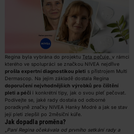
Regina byla vybrána do projektu
Teta pečuje,
v rámci
kterého ve spolupráci se značkou NIVEA nejdříve
prošla expertní diagnostikou pleti
s přístrojem Multi
Dermascop. Na jejím základě dostala Regina
doporučení nejvhodnějších výrobků pro čištění
pleti a péči
i konkrétní tipy, jak o svou pleť pečovat.
Podívejte se, jaké rady dostala od odborné
poradkyně značky NIVEA Hanky Modré a jak se stav
její pleti zlepšil po 2měsíční kúře.
Jak dopadla proměna?
„
Paní Regina očekávala od prvního setkání rady a