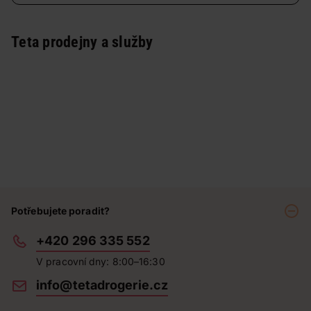
Teta prodejny a služby
Potřebujete poradit?
+420 296 335 552
V pracovní dny: 8:00–16:30
info@tetadrogerie.cz