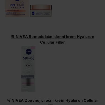
🛒 NIVEA
Remodelační denní krém Hyaluron
Cellular Filler
🛒 NIVEA Zpevňující oční krém Hyaluron Cellular