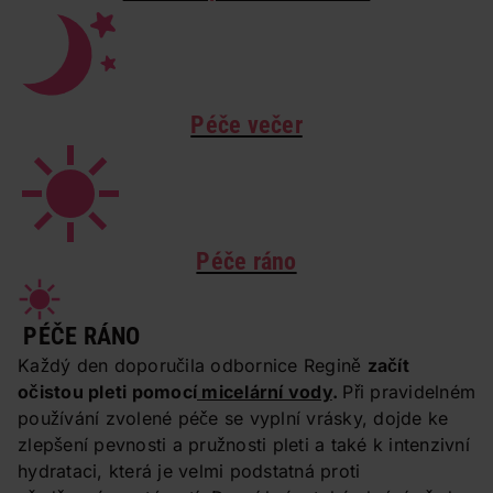
Péče večer
Péče ráno
PÉČE RÁNO
Každý den doporučila odbornice Regině
začít
očistou pleti pomocí
micelární vody
.
Při pravidelném
používání zvolené péče se vyplní vrásky, dojde ke
zlepšení pevnosti a pružnosti pleti a také k intenzivní
hydrataci, která je velmi podstatná proti