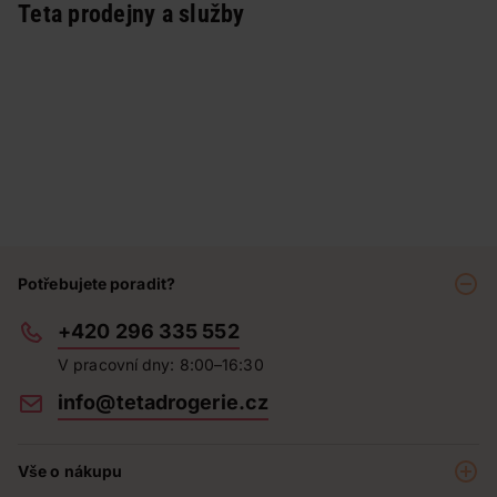
Teta prodejny a služby
Potřebujete poradit?
+420 296 335 552
V pracovní dny: 8:00–16:30
info@tetadrogerie.cz
Vše o nákupu