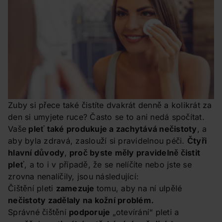
Zuby si přece také čistíte dvakrát denně a kolikrát za
den si umyjete ruce? Často se to ani nedá spočítat.
Vaše
pleť také produkuje a zachytává nečistoty
, a
aby byla zdravá, zaslouží si pravidelnou péči.
Čtyři
hlavní důvody
,
proč byste měly pravidelně čistit
pleť
, a to i v případě, že se nelíčíte nebo jste se
zrovna nenalíčily, jsou následující:
Čištění pleti
zamezuje
tomu, aby na ní ulpělé
nečistoty zadělaly na kožní problém.
Správné čištění
podporuje
„otevírání“ pleti a