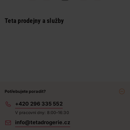
Teta prodejny a služby
Potřebujete poradit?
+420 296 335 552
V pracovní dny: 8:00–16:30
info@tetadrogerie.cz