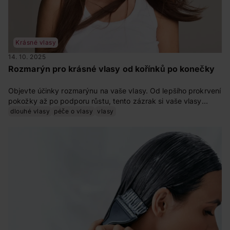
Krásné vlasy
14. 10. 2025
Rozmarýn pro krásné vlasy od kořínků po konečky
Objevte účinky rozmarýnu na vaše vlasy. Od lepšího prokrvení
pokožky až po podporu růstu, tento zázrak si vaše vlasy
zamilují
dlouhé vlasy
péče o vlasy
vlasy