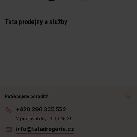
Teta prodejny a služby
Potřebujete poradit?
+420 296 335 552
V pracovní dny: 8:00–16:30
info@tetadrogerie.cz