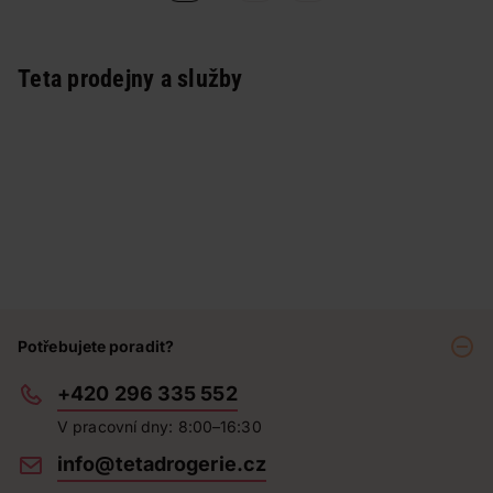
Teta prodejny a služby
Potřebujete poradit?
+420 296 335 552
V pracovní dny: 8:00–16:30
info@tetadrogerie.cz