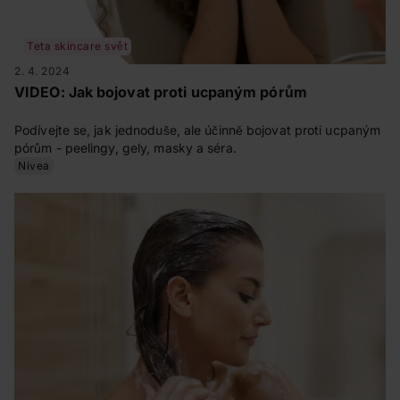
Teta skincare svět
2. 4. 2024
VIDEO: Jak bojovat proti ucpaným pórům
Podívejte se, jak jednoduše, ale účinně bojovat proti ucpaným
pórům - peelingy, gely, masky a séra.
Nivea