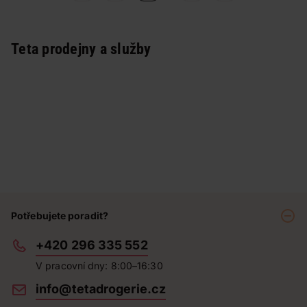
Teta prodejny a služby
Potřebujete poradit?
+420 296 335 552
V pracovní dny: 8:00–16:30
info@tetadrogerie.cz