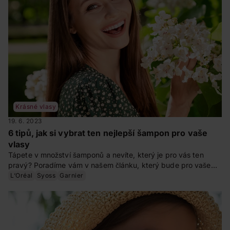
Krásné vlasy
19. 6. 2023
6 tipů, jak si vybrat ten nejlepší šampon pro vaše
vlasy
Tápete v množství šamponů a nevíte, který je pro vás ten
pravý? Poradíme vám v našem článku, který bude pro vaše
vlasy a vaši vlasovou pokožku ten nejvhodnější. Dopřejte
L‘Oréal
Syoss
Garnier
svým vlasům kvalitní péči na míru a mějte nádhernou hřívu.