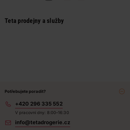
Teta prodejny a služby
Potřebujete poradit?
+420 296 335 552
V pracovní dny: 8:00–16:30
info@tetadrogerie.cz